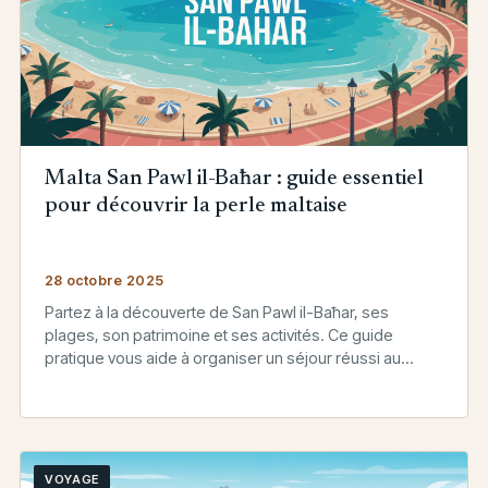
Malta San Pawl il-Baħar : guide essentiel
pour découvrir la perle maltaise
28 octobre 2025
Partez à la découverte de San Pawl il-Baħar, ses
plages, son patrimoine et ses activités. Ce guide
pratique vous aide à organiser un séjour réussi au…
VOYAGE