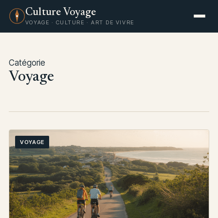
Culture Voyage
VOYAGE · CULTURE · ART DE VIVRE
Catégorie
Voyage
VOYAGE