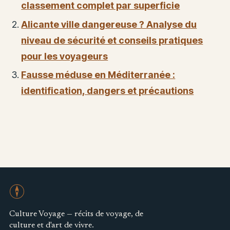
classement complet par superficie
Alicante ville dangereuse ? Analyse du
niveau de sécurité et conseils pratiques
pour les voyageurs
Fausse méduse en Méditerranée :
identification, dangers et précautions
Culture Voyage — récits de voyage, de
culture et d'art de vivre.