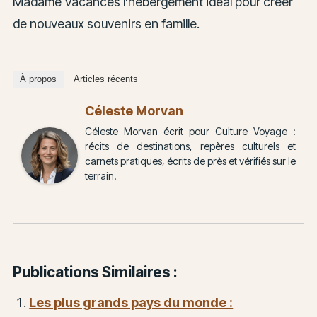
Madame Vacances l’hébergement idéal pour créer
de nouveaux souvenirs en famille.
À propos
Articles récents
Céleste Morvan
Céleste Morvan écrit pour Culture Voyage :
récits de destinations, repères culturels et
carnets pratiques, écrits de près et vérifiés sur le
terrain.
Publications Similaires :
Les plus grands pays du monde :