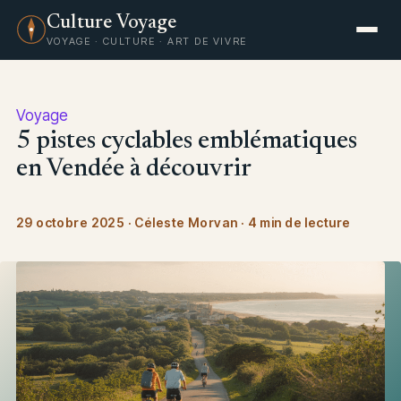
Culture Voyage
VOYAGE · CULTURE · ART DE VIVRE
Voyage
5 pistes cyclables emblématiques
en Vendée à découvrir
29 octobre 2025
·
Céleste Morvan
·
4 min de lecture