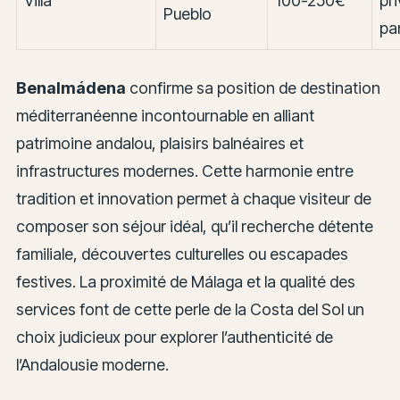
Villa
100-250€
pr
Pueblo
pa
Benalmádena
confirme sa position de destination
méditerranéenne incontournable en alliant
patrimoine andalou, plaisirs balnéaires et
infrastructures modernes. Cette harmonie entre
tradition et innovation permet à chaque visiteur de
composer son séjour idéal, qu’il recherche détente
familiale, découvertes culturelles ou escapades
festives. La proximité de Málaga et la qualité des
services font de cette perle de la Costa del Sol un
choix judicieux pour explorer l’authenticité de
l’Andalousie moderne.