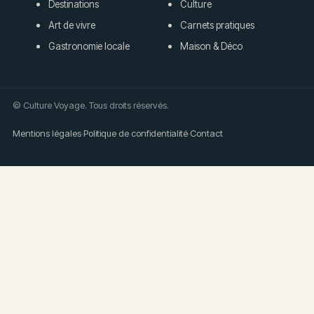
Destinations
Culture
Art de vivre
Carnets pratiques
Gastronomie locale
Maison & Déco
© Culture Voyage. Tous droits réservés.
Mentions légales
·
Politique de confidentialité
·
Contact