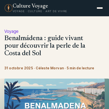
Culture Voyage
VOYAGE · CULTURE · ART DE VIVRE
Voyage
Benalmádena : guide vivant
pour découvrir la perle de la
Costa del Sol
31 octobre 2025
·
Céleste Morvan
·
5 min de lecture