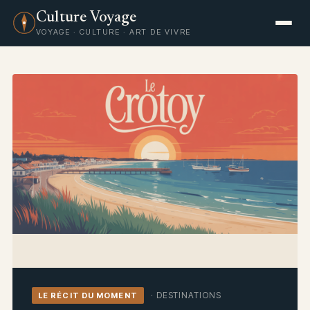
Culture Voyage
VOYAGE · CULTURE · ART DE VIVRE
· DESTINATIONS
LE RÉCIT DU MOMENT