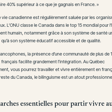
ire 40% supérieur à ce que je gagnais en France. »
e vie canadienne est régulièrement saluée par les organi
ux. L’ONU classe le Canada dans le top 15 mondial pour l’
nt humain, notamment grâce à son système de santé uni
si qu’à son système éducatif accessible et de qualité.
rancophones, la présence d’une communauté de plus de 10
 français facilite grandement l’intégration. Au Québec
ment, vous pourrez travailler et vivre entièrement en franç
reste du Canada, le bilinguisme est un atout professionne
rches essentielles pour partir vivre 