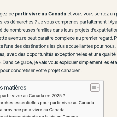
agez de
partir vivre au Canada
et vous vous sentez un 
es les démarches ? Je vous comprends parfaitement ! Ay
e nombreuses familles dans leurs projets d’expatriation,
ette aventure peut paraître complexe au premier regard. P
 l’une des destinations les plus accueillantes pour nous,
s, avec des opportunités exceptionnelles et une qualité 
 Dans ce guide, je vais vous expliquer simplement les ét
 pour concrétiser votre projet canadien.
s matières
partir vivre au Canada en 2025 ?
rches essentielles pour partir vivre au Canada
sa province pour vivre au Canada
s et inconvénients de la vie au Canada