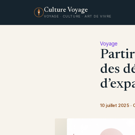
Culture Voyage
VOYAGE · CULTURE · ART DE VIVRE
Voyage
Parti
des d
d’exp
10 juillet 2025
·