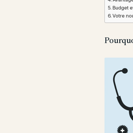
Budget e
Votre no
Pourquo