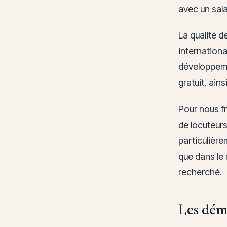
avec un sala
La qualité d
internationa
développeme
gratuit, ain
Pour nous f
de locuteurs
particulière
que dans le 
recherché.
Les déma