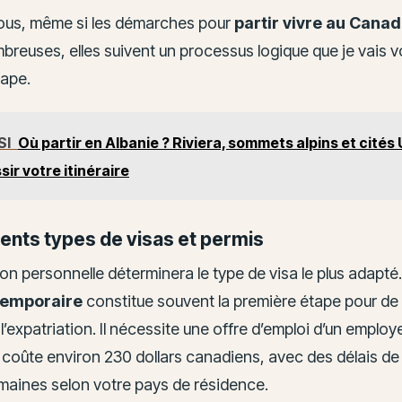
us, même si les démarches pour
partir vivre au Cana
reuses, elles suivent un processus logique que je vais vo
tape.
SI
Où partir en Albanie ? Riviera, sommets alpins et cité
sir votre itinéraire
rents types de visas et permis
ion personnelle déterminera le type de visa le plus adapté
 temporaire
constitue souvent la première étape pour d
l’expatriation. Il nécessite une offre d’emploi d’un employ
 coûte environ 230 dollars canadiens, avec des délais de
emaines selon votre pays de résidence.