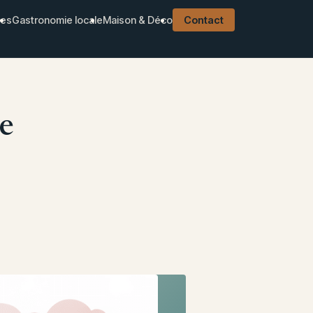
ues
Gastronomie locale
Maison & Déco
Contact
de