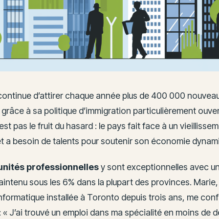
ontinue d’attirer chaque année plus de 400 000 nouveau
râce à sa politique d’immigration particulièrement ouver
st pas le fruit du hasard : le pays fait face à un vieillisse
et a besoin de talents pour soutenir son économie dynam
unités professionnelles
y sont exceptionnelles avec un
ntenu sous les 6% dans la plupart des provinces. Marie,
nformatique installée à Toronto depuis trois ans, me confi
« J’ai trouvé un emploi dans ma spécialité en moins de d