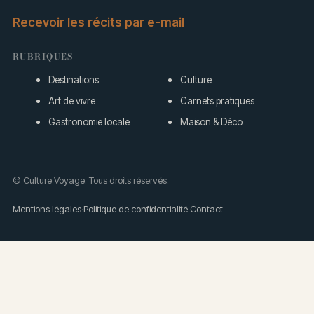
Recevoir les récits par e-mail
RUBRIQUES
Destinations
Culture
Art de vivre
Carnets pratiques
Gastronomie locale
Maison & Déco
© Culture Voyage. Tous droits réservés.
Mentions légales
·
Politique de confidentialité
·
Contact