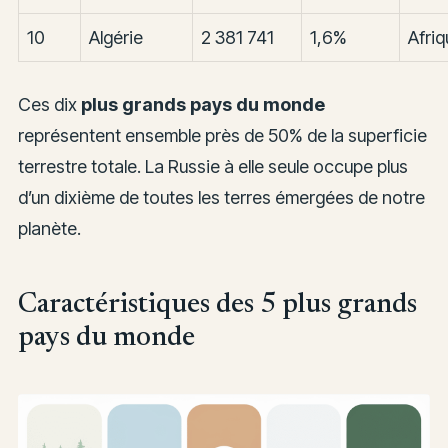
10
Algérie
2 381 741
1,6%
Afriq
Ces dix
plus grands pays du monde
représentent ensemble près de 50% de la superficie
terrestre totale. La Russie à elle seule occupe plus
d’un dixième de toutes les terres émergées de notre
planète.
Caractéristiques des 5 plus grands
pays du monde