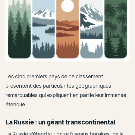
Les cinq premiers pays de ce classement
présentent des particularités géographiques
remarquables qui expliquent en partie leur immense
étendue.
La Russie : un géant transcontinental
La Russie s’étend sur onze fuseaux horaires, de la