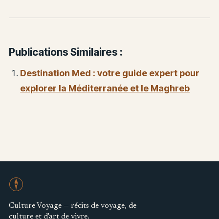
Publications Similaires :
Destination Med : votre guide expert pour
explorer la Méditerranée et le Maghreb
Culture Voyage — récits de voyage, de
culture et d'art de vivre.