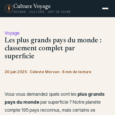
Culture Voyage
VOYAGE · CULTURE · ART DE VIVRE
Voyage
Les plus grands pays du monde :
classement complet par
superficie
20 juin 2025
·
Céleste Morvan
·
6 min de lecture
Vous vous demandez quels sont les
plus grands
pays du monde
par superficie ? Notre planète
compte 195 pays reconnus, mais certains se