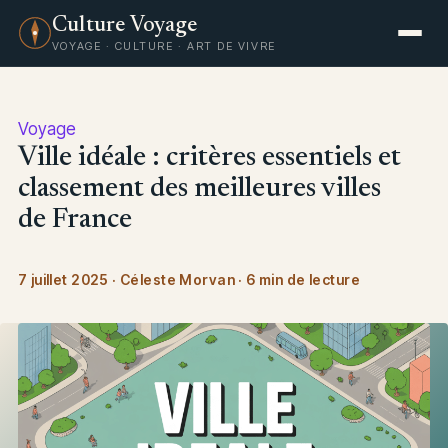
Culture Voyage
VOYAGE · CULTURE · ART DE VIVRE
Voyage
Ville idéale : critères essentiels et
classement des meilleures villes
de France
7 juillet 2025
·
Céleste Morvan
·
6 min de lecture