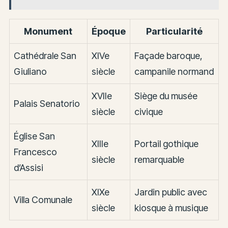
Monument
Époque
Particularité
Cathédrale San
XIVe
Façade baroque,
Giuliano
siècle
campanile normand
XVIIe
Siège du musée
Palais Senatorio
siècle
civique
Église San
XIIIe
Portail gothique
Francesco
siècle
remarquable
d’Assisi
XIXe
Jardin public avec
Villa Comunale
siècle
kiosque à musique