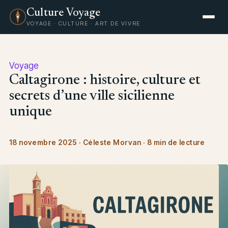
Culture Voyage
VOYAGE · CULTURE · ART DE VIVRE
Voyage
Caltagirone : histoire, culture et
secrets d’une ville sicilienne
unique
18 novembre 2025
·
Céleste Morvan
·
8 min de lecture