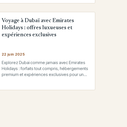
Voyage à Dubaï avec Emirates
Holidays : offres luxueuses et
expériences exclusives
22 juin 2025
Explorez Dubaï comme jamais avec Emirates
Holidays : forfaits tout compris, hébergements
premium et expériences exclusives pour un
séjour sur mesure au cœur des Émirats.