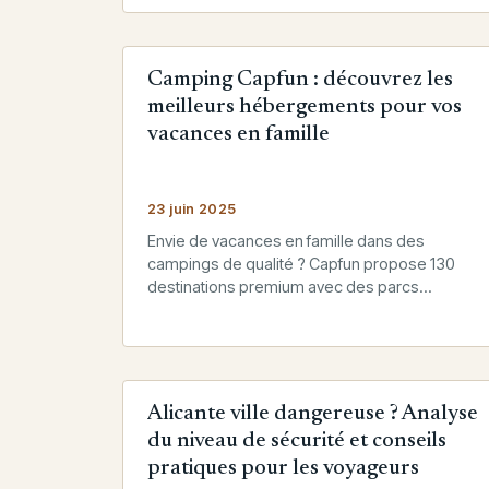
Camping Capfun : découvrez les
meilleurs hébergements pour vos
vacances en famille
23 juin 2025
Envie de vacances en famille dans des
campings de qualité ? Capfun propose 130
destinations premium avec des parcs
aquatiques, animations et hébergements
confortables pour tous.
Alicante ville dangereuse ? Analyse
du niveau de sécurité et conseils
pratiques pour les voyageurs