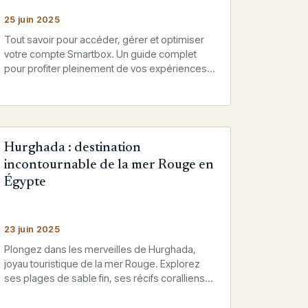
25 juin 2025
Tout savoir pour accéder, gérer et optimiser
votre compte Smartbox. Un guide complet
pour profiter pleinement de vos expériences
et coffrets cadeaux.
Hurghada : destination
incontournable de la mer Rouge en
Égypte
23 juin 2025
Plongez dans les merveilles de Hurghada,
joyau touristique de la mer Rouge. Explorez
ses plages de sable fin, ses récifs coralliens
et ses multiples activités dans…