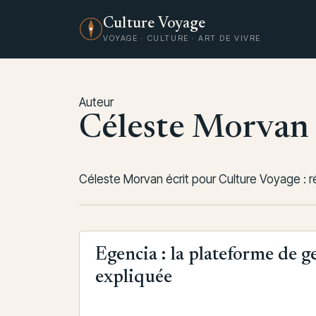
Culture Voyage
VOYAGE · CULTURE · ART DE VIVRE
Auteur
Céleste Morvan
Céleste Morvan écrit pour Culture Voyage : réci
Egencia : la plateforme de ge
expliquée