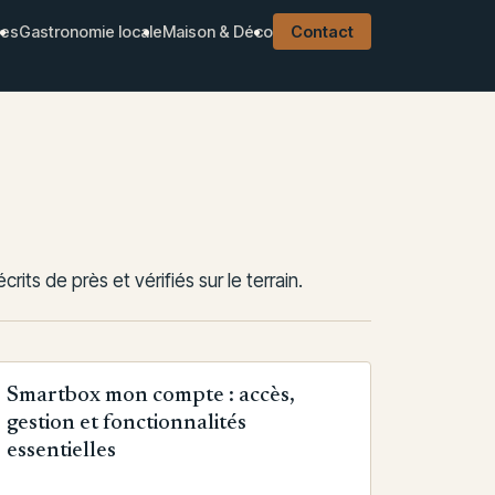
ues
Gastronomie locale
Maison & Déco
Contact
its de près et vérifiés sur le terrain.
Smartbox mon compte : accès,
gestion et fonctionnalités
essentielles