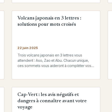
Volcans japonais en 3 lettres :
solutions pour mots croisés
22 juin 2025
Trois volcans japonais en 3 lettres vous
attendent : Aso, Zao et Abu. Chacun unique,
ces sommets vous aideront à compléter vos
grilles de mots croisés…
Cap-Vert : les avis négatifs et
dangers à connaître avant votre
voyage