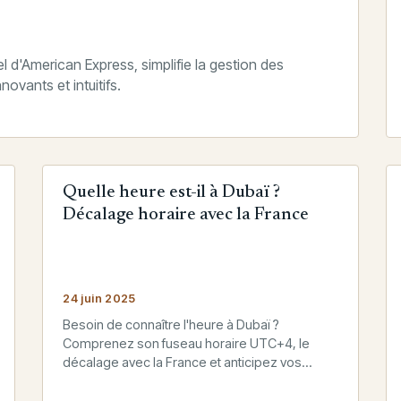
 d'American Express, simplifie la gestion des
ovants et intuitifs.
Quelle heure est-il à Dubaï ?
Décalage horaire avec la France
24 juin 2025
Besoin de connaître l'heure à Dubaï ?
Comprenez son fuseau horaire UTC+4, le
décalage avec la France et anticipez vos
déplacements ou communications.