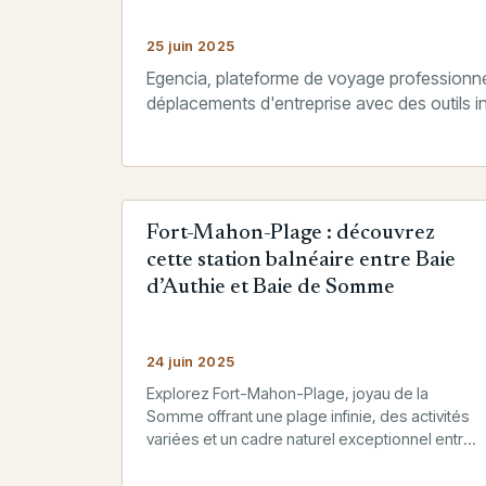
25 juin 2025
Egencia, plateforme de voyage professionnel
déplacements d'entreprise avec des outils inn
Fort-Mahon-Plage : découvrez
cette station balnéaire entre Baie
d’Authie et Baie de Somme
24 juin 2025
Explorez Fort-Mahon-Plage, joyau de la
Somme offrant une plage infinie, des activités
variées et un cadre naturel exceptionnel entre
deux baies pittoresques.