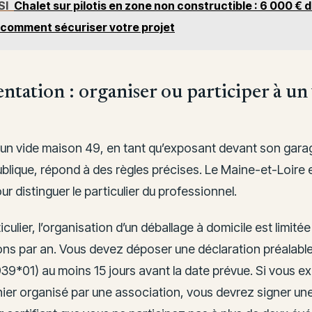
SI
Chalet sur pilotis en zone non constructible : 6 000 €
 comment sécuriser votre projet
tation : organiser ou participer à un
à un vide maison 49, en tant qu’exposant devant son gara
ublique, répond à des règles précises. Le Maine-et-Loire
ur distinguer le particulier du professionnel.
iculier, l’organisation d’un déballage à domicile est limité
ons par an. Vous devez déposer une déclaration préalable
939*01) au moins 15 jours avant la date prévue. Si vous 
ier organisé par une association, vous devrez signer une