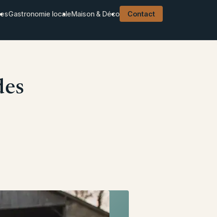
ues
Gastronomie locale
Maison & Déco
Contact
des