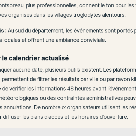
tsoreau, plus professionnelles, donnent le ton pour les 
és organisés dans les villages troglodytes alentours.
s :
Au sud du département, les événements sont portés 
 locales et offrent une ambiance conviviale.
 le calendrier actualisé
uer aucune date, plusieurs outils existent. Les platefor
permettent de filtrer les résultats par ville ou par rayon ki
é de vérifier les informations 48 heures avant l’événement
météorologiques ou des contraintes administratives peu
s annulations. De nombreux organisateurs utilisent les r
 diffuser les plans d’accès et les horaires d’ouverture.