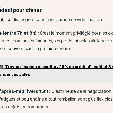
 idéal pour chiner
s se distinguent dans une journée de vide-maison :
 (entre 7h et 8h) :
C’est le moment privilégié pour les e
pièces, comme les faïences, les petits meubles vintage ou l
tent souvent dans la première heure.
SI
Travaux maison et impôts : 25 % de crédit d'impôt et 3 
riser vos aides
’après-midi (vers 15h) :
C’est l’heure de la négociation.
tigués et peu enclins à tout remballer, sont plus flexibles 
r les objets encombrants.