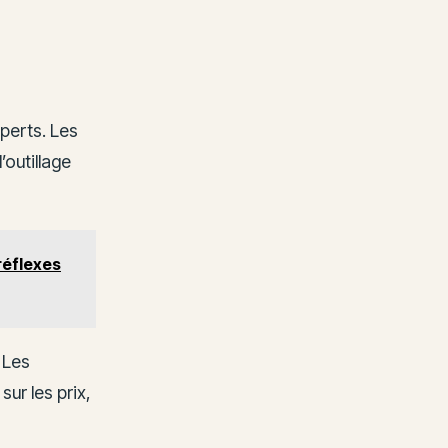
xperts. Les
’outillage
réflexes
 Les
sur les prix,