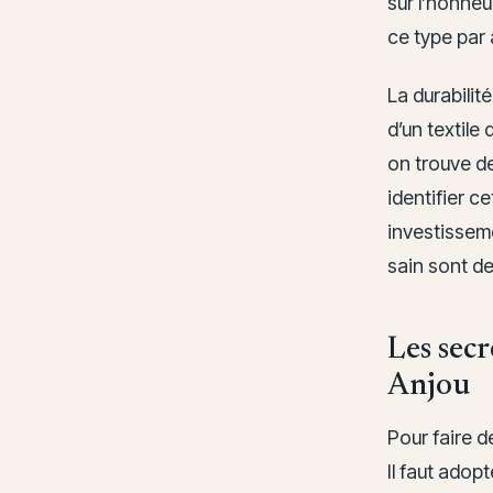
sur l’honneu
ce type par
La durabilité
d’un textile
on trouve de
identifier c
investisseme
sain sont de
Les secr
Anjou
Pour faire d
Il faut adop