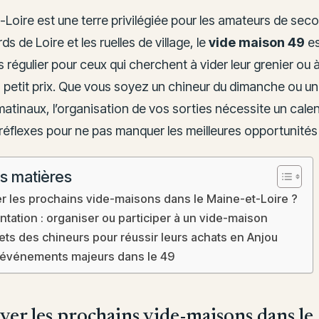
Loire est une terre privilégiée pour les amateurs de sec
ds de Loire et les ruelles de village, le
vide maison 49
es
régulier pour ceux qui cherchent à vider leur grenier ou 
 à petit prix. Que vous soyez un chineur du dimanche ou u
atinaux, l’organisation de vos sorties nécessite un calend
réflexes pour ne pas manquer les meilleures opportunités 
s matières
er les prochains vide-maisons dans le Maine-et-Loire ?
tation : organiser ou participer à un vide-maison
ets des chineurs pour réussir leurs achats en Anjou
événements majeurs dans le 49
ver les prochains vide-maisons dans l