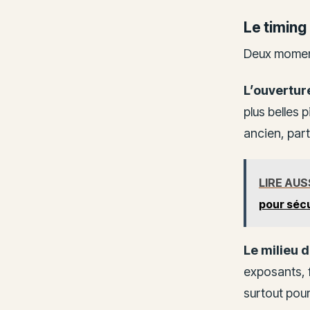
Le timing
Deux moment
L’ouverture
plus belles 
ancien, par
LIRE AUS
pour sécu
Le milieu d
exposants, fa
surtout pou