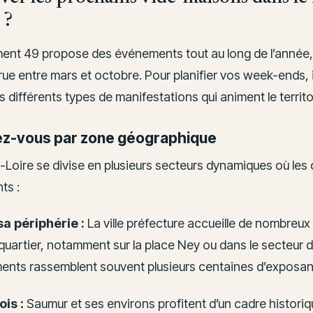
 ?
ent 49 propose des événements tout au long de l’année
ue entre mars et octobre. Pour planifier vos week-ends, il
es différents types de manifestations qui animent le territ
ez-vous par zone géographique
-Loire se divise en plusieurs secteurs dynamiques où les
ts :
a périphérie :
La ville préfecture accueille de nombreux
quartier, notamment sur la place Ney ou dans le secteur d
nts rassemblent souvent plusieurs centaines d’exposan
is :
Saumur et ses environs profitent d’un cadre historiq