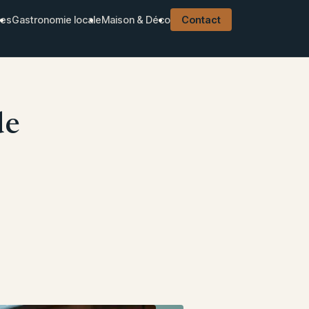
ues
Gastronomie locale
Maison & Déco
Contact
de