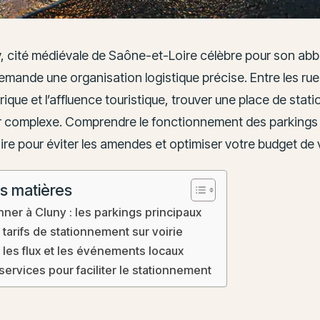
ny, cité médiévale de Saône-et-Loire célèbre pour son ab
demande une organisation logistique précise. Entre les ru
rique et l’affluence touristique, trouver une place de sta
r complexe. Comprendre le fonctionnement des parkings 
re pour éviter les amendes et optimiser votre budget de v
s matières
nner à Cluny : les parkings principaux
 tarifs de stationnement sur voirie
r les flux et les événements locaux
 services pour faciliter le stationnement