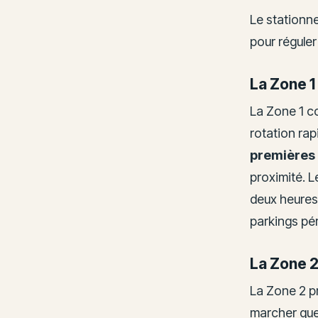
Le stationne
pour réguler
La Zone 1
La Zone 1 co
rotation rap
premières 
proximité. L
deux heures,
parkings pér
La Zone 2
La Zone 2 p
marcher quel