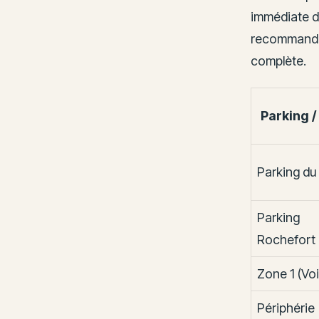
immédiate d
recommandées
complète.
Parking /
Parking du
Parking
Rochefort
Zone 1 (Voi
Périphérie