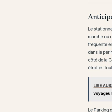
Anticipe
Le stationne
marché ou d
fréquenté e
dans le périm
côté de la G
étroites tout
LIRE AUS
voyageur
Le Parking d