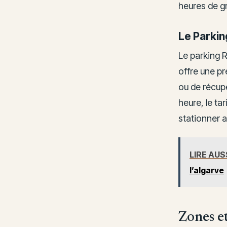
heures de gr
Le Parkin
Le parking 
offre une pr
ou de récup
heure, le ta
stationner a
LIRE AUS
l’algarve
Zones et