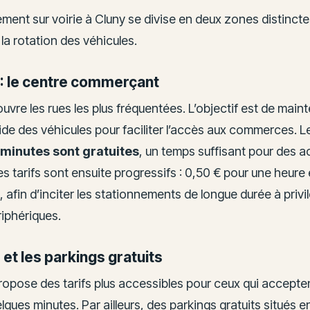
ment sur voirie à Cluny se divise en deux zones distinct
 la rotation des véhicules.
 : le centre commerçant
uvre les rues les plus fréquentées. L’objectif est de maint
ide des véhicules pour faciliter l’accès aux commerces. 
minutes sont gratuites
, un temps suffisant pour des a
es tarifs sont ensuite progressifs : 0,50 € pour une heure 
 afin d’inciter les stationnements de longue durée à privil
iphériques.
 et les parkings gratuits
ropose des tarifs plus accessibles pour ceux qui accepte
ques minutes. Par ailleurs, des parkings gratuits situés e