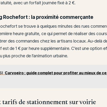
atuité, avec un forfait journée fixé à 2 €.
g Rochefort : la proximité commerçante
Rochefort se trouve à quelques minutes des rues commerç
emière heure gratuite, ce qui permet de réaliser des cour
érer des commandes chez les artisans locaux. Au-delà d
rif est de 1 € par heure supplémentaire. C’est une option e
u plus proche de l’animation urbaine.
SI
Carvoeiro : guide complet pour profiter au mieux de ce 
 tarifs de stationnement sur voirie