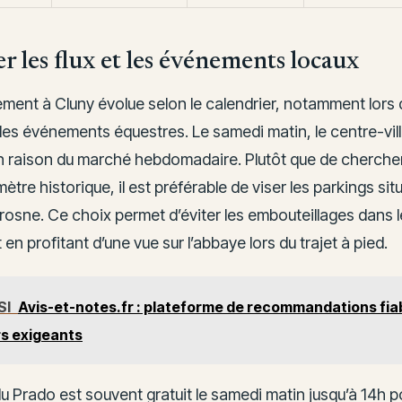
r les flux et les événements locaux
ment à Cluny évolue selon le calendrier, notamment lors 
es événements équestres. Le samedi matin, le centre-vill
n raison du marché hebdomadaire. Plutôt que de chercher
ètre historique, il est préférable de viser les parkings situ
rosne. Ce choix permet d’éviter les embouteillages dans l
 en profitant d’une vue sur l’abbaye lors du trajet à pied.
SI
Avis-et-notes.fr : plateforme de recommandations fia
s exigeants
u Prado est souvent gratuit le samedi matin jusqu’à 14h p