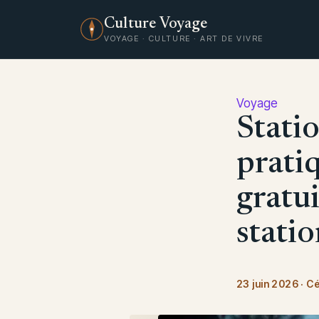
Culture Voyage
VOYAGE · CULTURE · ART DE VIVRE
Voyage
Stati
pratiq
gratui
stati
23 juin 2026
·
Cé