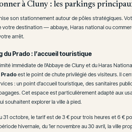
onner à Cluny : les parkings principau
anise son stationnement autour de pôles stratégiques. Vo
 votre destination — abbaye, Haras national ou commer
votre arrêt.
 du Prado : l’accueil touristique
imité immédiate de l’Abbaye de Cluny et du Haras National
 Prado
est le point de chute privilégié des visiteurs. Il cen
rvices : un point d’accueil touristique, des sanitaires publi
bagages. Cet espace est particulièrement adapté aux usa
i souhaitent explorer la ville à pied.
u 31 octobre, le tarif est de 3 € pour trois heures et 6 € po
période hivernale, du 1er novembre au 30 avril, la ville pr