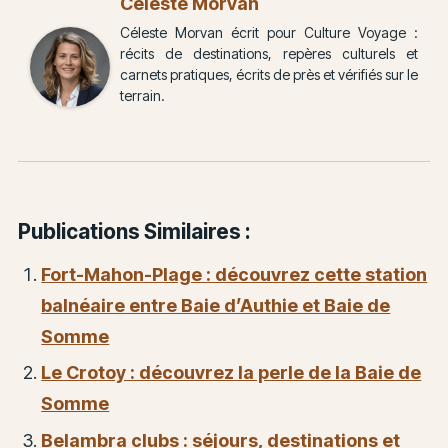
Céleste Morvan
Céleste Morvan écrit pour Culture Voyage :
récits de destinations, repères culturels et
carnets pratiques, écrits de près et vérifiés sur le
terrain.
Publications Similaires :
Fort-Mahon-Plage : découvrez cette station
balnéaire entre Baie d’Authie et Baie de
Somme
Le Crotoy : découvrez la perle de la Baie de
Somme
Belambra clubs : séjours, destinations et