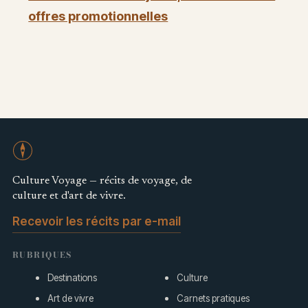
offres promotionnelles
Culture Voyage — récits de voyage, de
culture et d'art de vivre.
Recevoir les récits par e-mail
RUBRIQUES
Destinations
Culture
Art de vivre
Carnets pratiques