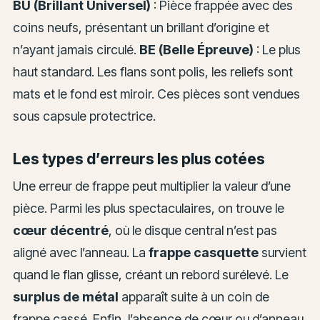
BU (Brillant Universel)
: Pièce frappée avec des
coins neufs, présentant un brillant d’origine et
n’ayant jamais circulé.
BE (Belle Épreuve)
: Le plus
haut standard. Les flans sont polis, les reliefs sont
mats et le fond est miroir. Ces pièces sont vendues
sous capsule protectrice.
Les types d’erreurs les plus cotées
Une erreur de frappe peut multiplier la valeur d’une
pièce. Parmi les plus spectaculaires, on trouve le
cœur décentré
, où le disque central n’est pas
aligné avec l’anneau. La
frappe casquette
survient
quand le flan glisse, créant un rebord surélevé. Le
surplus de métal
apparaît suite à un coin de
frappe cassé. Enfin, l’absence de cœur ou d’anneau