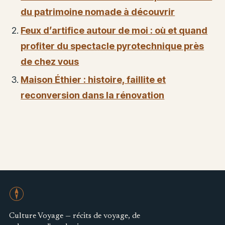
du patrimoine nomade à découvrir
Feux d’artifice autour de moi : où et quand
profiter du spectacle pyrotechnique près
de chez vous
Maison Éthier : histoire, faillite et
reconversion dans la rénovation
Culture Voyage — récits de voyage, de