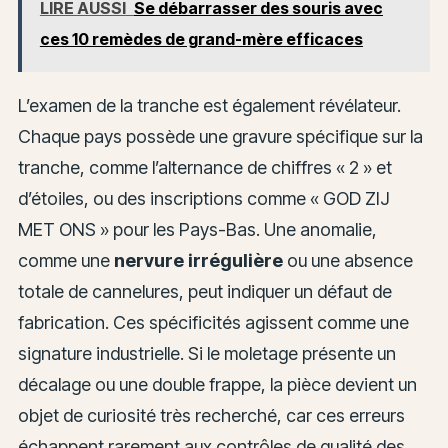
LIRE AUSSI
Se débarrasser des souris avec
ces 10 remèdes de grand-mère efficaces
L’examen de la tranche est également révélateur.
Chaque pays possède une gravure spécifique sur la
tranche, comme l’alternance de chiffres « 2 » et
d’étoiles, ou des inscriptions comme « GOD ZIJ
MET ONS » pour les Pays-Bas. Une anomalie,
comme une
nervure irrégulière
ou une absence
totale de cannelures, peut indiquer un défaut de
fabrication. Ces spécificités agissent comme une
signature industrielle. Si le moletage présente un
décalage ou une double frappe, la pièce devient un
objet de curiosité très recherché, car ces erreurs
échappent rarement aux contrôles de qualité des