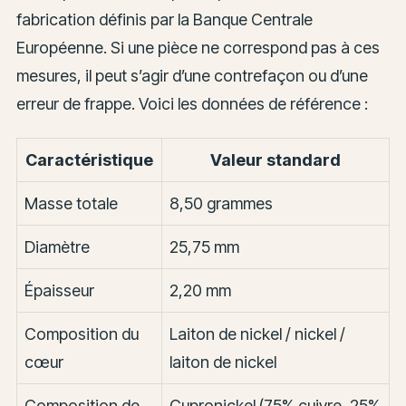
fabrication définis par la Banque Centrale
Européenne. Si une pièce ne correspond pas à ces
mesures, il peut s’agir d’une contrefaçon ou d’une
erreur de frappe. Voici les données de référence :
Caractéristique
Valeur standard
Masse totale
8,50 grammes
Diamètre
25,75 mm
Épaisseur
2,20 mm
Composition du
Laiton de nickel / nickel /
cœur
laiton de nickel
Composition de
Cupronickel (75% cuivre, 25%