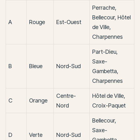
Perrache,
Bellecour, Hôtel
A
Rouge
Est-Ouest
de Ville,
Charpennes
Part-Dieu,
Saxe-
B
Bleue
Nord-Sud
Gambetta,
Charpennes
Centre-
Hôtel de Ville,
C
Orange
Nord
Croix-Paquet
Bellecour,
Saxe-
D
Verte
Nord-Sud
Gambetta,