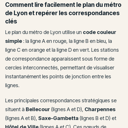
Comment lire facilement le plan du métro
de Lyon et repérer les correspondances
clés
Le plan du métro de Lyon utilise un
code couleur
simple
: la ligne A en rouge, la ligne B en bleu, la
ligne C en orange et la ligne D en vert. Les stations
de correspondance apparaissent sous forme de
cercles interconnectés, permettant de visualiser
instantanément les points de jonction entre les
lignes.
Les principales correspondances stratégiques se
situent à
Bellecour
(lignes A et D),
Charpennes
(lignes A et B),
Saxe-Gambetta
(lignes B et D) et
Hôtel de Ville
(lignes A et C). Ces nœuds de