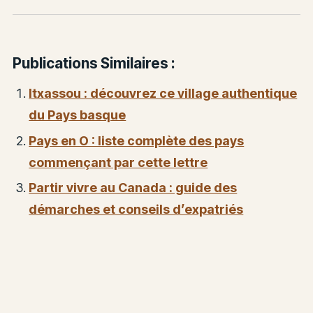
Publications Similaires :
Itxassou : découvrez ce village authentique
du Pays basque
Pays en O : liste complète des pays
commençant par cette lettre
Partir vivre au Canada : guide des
démarches et conseils d’expatriés