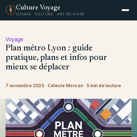
Culture Voyage
VOYAGE · CULTURE · ART DE VIVRE
Voyage
Plan métro Lyon : guide
pratique, plans et infos pour
mieux se déplacer
7 novembre 2025
·
Céleste Morvan
·
5 min de lecture