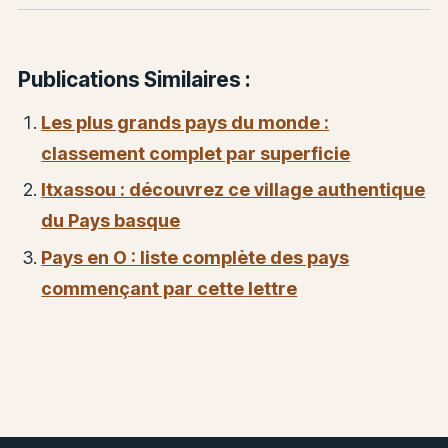
Publications Similaires :
Les plus grands pays du monde :
classement complet par superficie
Itxassou : découvrez ce village authentique
du Pays basque
Pays en O : liste complète des pays
commençant par cette lettre