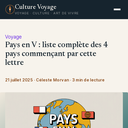
Culture Voyage
VOYAGE · CULTURE · ART DE VIVRE
Voyage
Pays en V : liste complète des 4
pays commençant par cette
lettre
21 juillet 2025
·
Céleste Morvan
·
3 min de lecture