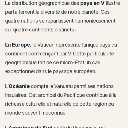
La distribution géographique des
pays en V
illustre
parfaitement la diversité de notre planète. Ces
quatre nations se répartissent harmonieusement
sur quatre continents distincts :
En
Europe
, le Vatican représente l’unique pays du
continent commençant par V. Cette particularité
géographique fait de ce micro-État un cas
exceptionnel dans le paysage européen.
L’
Océanie
compte le Vanuatu parmi ses nations
insulaires. Cet archipel du Pacifique contribue à la
richesse culturelle et naturelle de cette région du
monde souvent méconnue.
L’
Amérique du Sud
abrite le Venezuela, qui