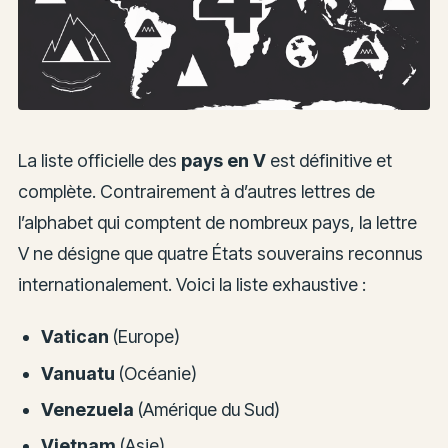
La liste officielle des
pays en V
est définitive et
complète. Contrairement à d’autres lettres de
l’alphabet qui comptent de nombreux pays, la lettre
V ne désigne que quatre États souverains reconnus
internationalement. Voici la liste exhaustive :
Vatican
(Europe)
Vanuatu
(Océanie)
Venezuela
(Amérique du Sud)
Vietnam
(Asie)