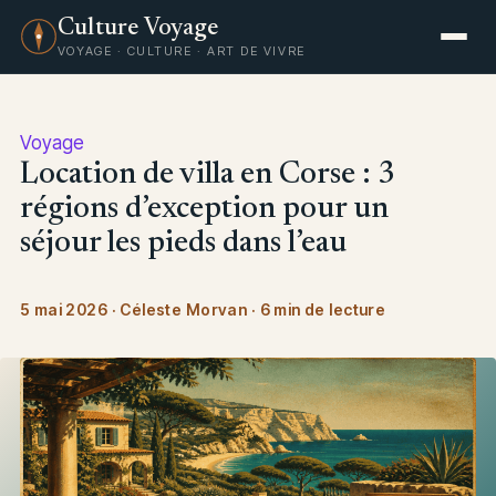
Culture Voyage
VOYAGE · CULTURE · ART DE VIVRE
Voyage
Location de villa en Corse : 3
régions d’exception pour un
séjour les pieds dans l’eau
5 mai 2026
·
Céleste Morvan
·
6 min de lecture