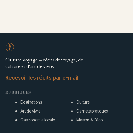
Culture Voyage — récits de voyage, de
culture et d'art de vivre.
Recevoir les récits par e-mail
RUBRIQUES
Destinations
Culture
Art de vivre
Carnets pratiques
Gastronomie locale
Maison & Déco