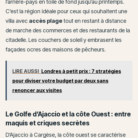
l’arrière-pays en toile de fond jusqu’au printemps.
C’est la région idéale pour ceux qui souhaitent une
villa avec
accès plage
tout en restant à distance
de marche des commerces et des restaurants de la
citadelle. Les couchers de soleil y embrasent les
façades ocres des maisons de pêcheurs.
LIRE AUSSI
Londres à petit prix : 7 stratégies
pour diviser votre budget par deux sans
renoncer aux visites
Le Golfe d’Ajaccio et la côte Ouest : entre
maquis et criques secrètes
D’Ajaccio à Cargèse, la côte ouest se caractérise