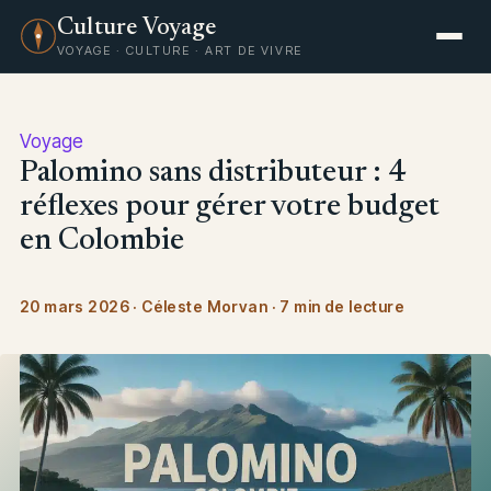
Culture Voyage
VOYAGE · CULTURE · ART DE VIVRE
Voyage
Palomino sans distributeur : 4
réflexes pour gérer votre budget
en Colombie
20 mars 2026
·
Céleste Morvan
·
7 min de lecture