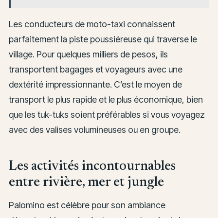
Les conducteurs de moto-taxi connaissent
parfaitement la piste poussiéreuse qui traverse le
village. Pour quelques milliers de pesos, ils
transportent bagages et voyageurs avec une
dextérité impressionnante. C’est le moyen de
transport le plus rapide et le plus économique, bien
que les tuk-tuks soient préférables si vous voyagez
avec des valises volumineuses ou en groupe.
Les activités incontournables
entre rivière, mer et jungle
Palomino est célèbre pour son ambiance