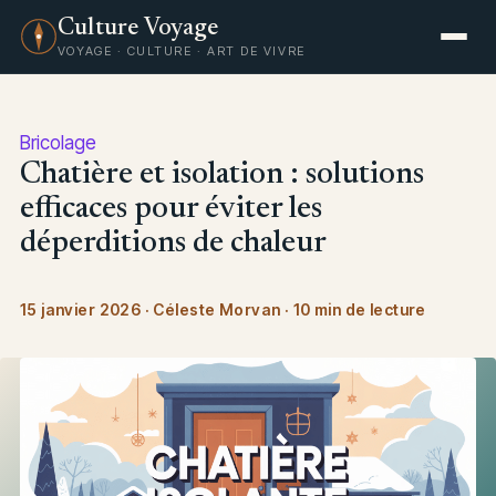
Culture Voyage
VOYAGE · CULTURE · ART DE VIVRE
Bricolage
Chatière et isolation : solutions
efficaces pour éviter les
déperditions de chaleur
15 janvier 2026
·
Céleste Morvan
·
10 min de lecture