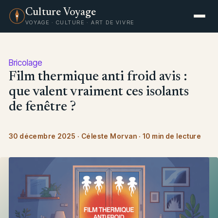
Culture Voyage
VOYAGE · CULTURE · ART DE VIVRE
Bricolage
Film thermique anti froid avis :
que valent vraiment ces isolants
de fenêtre ?
30 décembre 2025
·
Céleste Morvan
·
10 min de lecture