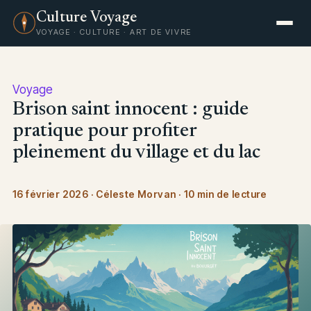
Culture Voyage
VOYAGE · CULTURE · ART DE VIVRE
Voyage
Brison saint innocent : guide
pratique pour profiter
pleinement du village et du lac
16 février 2026
·
Céleste Morvan
·
10 min de lecture