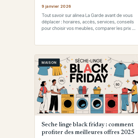
9 janvier 2026
Tout savoir sur alinea La Garde avant de vous
déplacer : horaires, accès, services, conseils
pour choisir vos meubles, comparer les prix et
organiser une visite…
MAISON
Seche linge black friday : comment
profiter des meilleures offres 2025