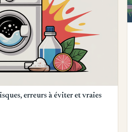
isques, erreurs à éviter et vraies