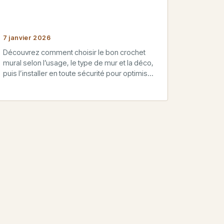
7 janvier 2026
Découvrez comment choisir le bon crochet
mural selon l’usage, le type de mur et la déco,
puis l’installer en toute sécurité pour optimiser
chaque pièce de…