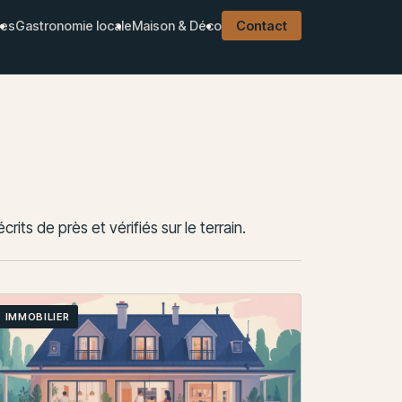
ues
Gastronomie locale
Maison & Déco
Contact
its de près et vérifiés sur le terrain.
IMMOBILIER