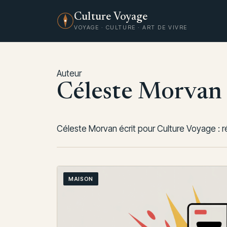
Culture Voyage
VOYAGE · CULTURE · ART DE VIVRE
Auteur
Céleste Morvan
Céleste Morvan écrit pour Culture Voyage : réci
MAISON