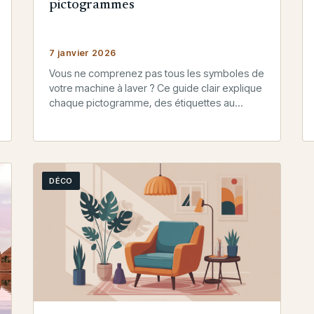
pictogrammes
7 janvier 2026
Vous ne comprenez pas tous les symboles de
votre machine à laver ? Ce guide clair explique
chaque pictogramme, des étiquettes au
bandeau, avec conseils pour…
DÉCO