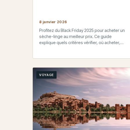
8 janvier 2026
Profitez du Black Friday 2025 pour acheter un
sèche-linge au meilleur prix. Ce guide
explique quels critères vérifier, où acheter,
comment comparer les offres et cumuler…
VOYAGE