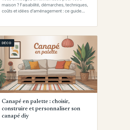
maison ? Faisabilité, démarches, techniques,
coûts et idées d’aménagement : ce guide
complet vous aide à sécuriser chaque étape…
DÉCO
Canapé en palette : choisir,
construire et personnaliser son
canapé diy