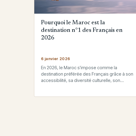
Pourquoi le Maroc est la
destination n°1 des Français en
2026
6 janvier 2026
En 2026, le Maroc s'impose comme la
destination préférée des Français grâce à son
accessibilité, sa diversité culturelle, son
excellent rapport qualité-prix et sa sécurité.