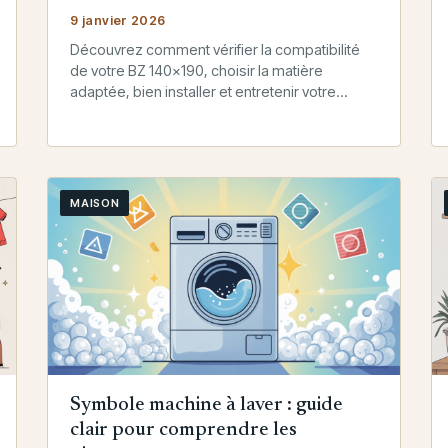
9 janvier 2026
Découvrez comment vérifier la compatibilité
de votre BZ 140x190, choisir la matière
adaptée, bien installer et entretenir votre
housse tout en harmonisant votre banquette
avec votre…
MAISON
Symbole machine à laver : guide
clair pour comprendre les