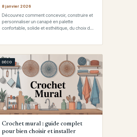
8 janvier 2026
Découvrez comment concevoir, construire et
personnaliser un canapé en palette
confortable, solide et esthétique, du choix des
palettes aux finitions et à l’entretien.
DÉCO
Crochet mural : guide complet
pour bien choisir et installer