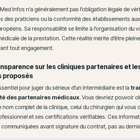
Med Infos n’a généralement pas l’obligation légale de vérif
ns des praticiens ou la conformité des établissements au
opéens. Sa responsabilité se limite à l’organisation du 
 médicale de la prestation. Cette réalité mérite d’être plei
ant tout engagement.
ansparence sur les cliniques partenaires et le
s proposés
ssentiel pour juger du sérieux d’un intermédiaire est la
tr
tité des partenaires médicaux
. Vous devriez pouvoir o
e nom complet de la clinique, celui du chirurgien qui vous
fessionnel et ses certifications vérifiables. Ces informa
e communiquées avant signature du contrat, pas au dern