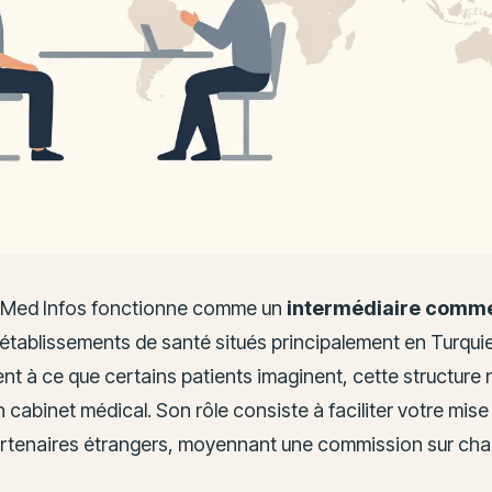
 Med Infos fonctionne comme un
intermédiaire comme
établissements de santé situés principalement en Turquie
t à ce que certains patients imaginent, cette structure n
un cabinet médical. Son rôle consiste à faciliter votre mise
rtenaires étrangers, moyennant une commission sur cha