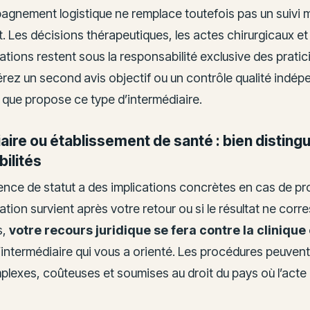
gnement logistique ne remplace toutefois pas un suivi 
 Les décisions thérapeutiques, les actes chirurgicaux et 
tions restent sous la responsabilité exclusive des pratic
rez un second avis objectif ou un contrôle qualité indép
 que propose ce type d’intermédiaire.
aire ou établissement de santé : bien distingu
ilités
ence de statut a des implications concrètes en cas de pr
tion survient après votre retour ou si le résultat ne cor
s,
votre recours juridique se fera contre la cliniqu
’intermédiaire qui vous a orienté. Les procédures peuvent
lexes, coûteuses et soumises au droit du pays où l’acte 