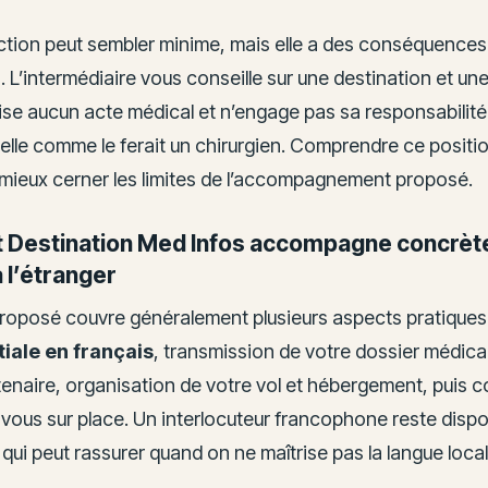
nction peut sembler minime, mais elle a des conséquences
 L’intermédiaire vous conseille sur une destination et une
ise aucun acte médical et n’engage pas sa responsabilité
elle comme le ferait un chirurgien. Comprendre ce posit
 mieux cerner les limites de l’accompagnement proposé.
Destination Med Infos accompagne concrèt
à l’étranger
proposé couvre généralement plusieurs aspects pratiques
tiale en français
, transmission de votre dossier médical
tenaire, organisation de votre vol et hébergement, puis 
vous sur place. Un interlocuteur francophone reste dispo
e qui peut rassurer quand on ne maîtrise pas la langue local