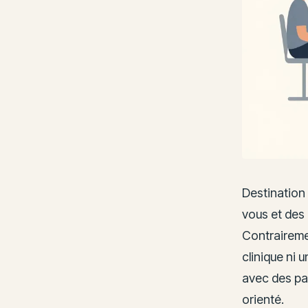
Destination
vous et des 
Contrairemen
clinique ni 
avec des pa
orienté.