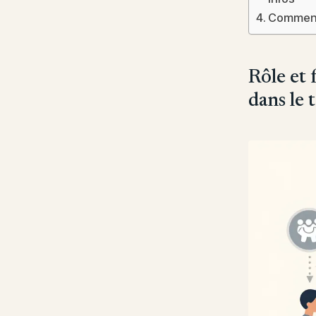
Comment 
Rôle et
dans le 