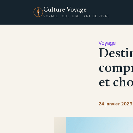
Culture Voyage
VOYAGE · CULTURE · ART DE VIVRE
Voyage
Desti
compr
et cho
24 janvier 2026