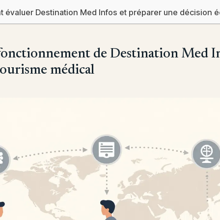
évaluer Destination Med Infos et préparer une décision é
 fonctionnement de Destination Med I
tourisme médical