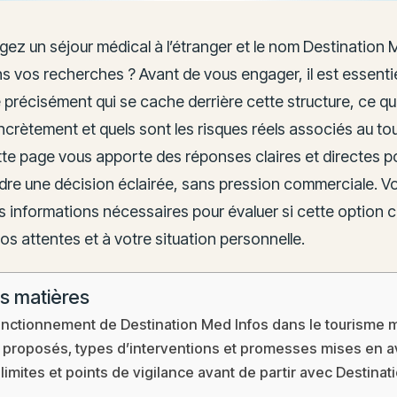
ez un séjour médical à l’étranger et le nom Destination 
s vos recherches ? Avant de vous engager, il est essenti
récisément qui se cache derrière cette structure, ce qu’
crètement et quels sont les risques réels associés au to
tte page vous apporte des réponses claires et directes p
ndre une décision éclairée, sans pression commerciale. V
es informations nécessaires pour évaluer si cette option
os attentes et à votre situation personnelle.
s matières
fonctionnement de Destination Med Infos dans le tourisme 
 proposés, types d’interventions et promesses mises en a
limites et points de vigilance avant de partir avec Destina