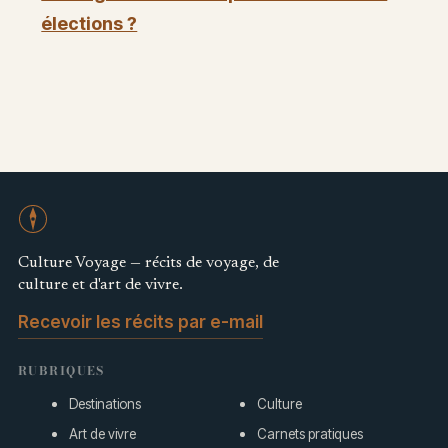
élections ?
Culture Voyage — récits de voyage, de
culture et d'art de vivre.
Recevoir les récits par e-mail
RUBRIQUES
Destinations
Culture
Art de vivre
Carnets pratiques