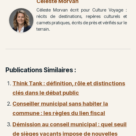
Céleste Morvan
Céleste Morvan écrit pour Culture Voyage :
récits de destinations, repères culturels et
carnets pratiques, écrits de près et vérifiés sur le
terrain.
Publications Similaires :
Think Tank : définition, rôle et distinctions
clés dans le débat public
Conseiller municipal sans habiter la
commune : les règles du lien fiscal
Démission au conseil municipal : quel seuil
de sièges vacants impose de nouvelles