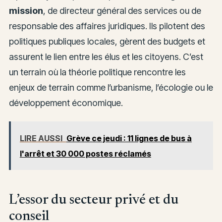
mission
, de directeur général des services ou de
responsable des affaires juridiques. Ils pilotent des
politiques publiques locales, gèrent des budgets et
assurent le lien entre les élus et les citoyens. C’est
un terrain où la théorie politique rencontre les
enjeux de terrain comme l’urbanisme, l’écologie ou le
développement économique.
LIRE AUSSI
Grève ce jeudi : 11 lignes de bus à
l'arrêt et 30 000 postes réclamés
L’essor du secteur privé et du
conseil