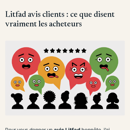
Litfad avis clients : ce que disent
vraiment les acheteurs
Pour vous donner un
avis Litfad
honnête, j’ai