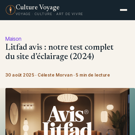
Culture Voyage
VOYAGE · CULTURE · ART DE VIVRE
Maison
Litfad avis : notre test complet
du site d’éclairage (2024)
30 août 2025
·
Céleste Morvan
·
5 min de lecture