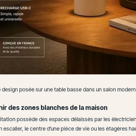
e design posée sur une table basse dans un salon moder
hir des zones blanches de la maison
tation possède des espaces délaissés par les électricie
 escalier, le centre d’une pièce de vie ou les étagères ha