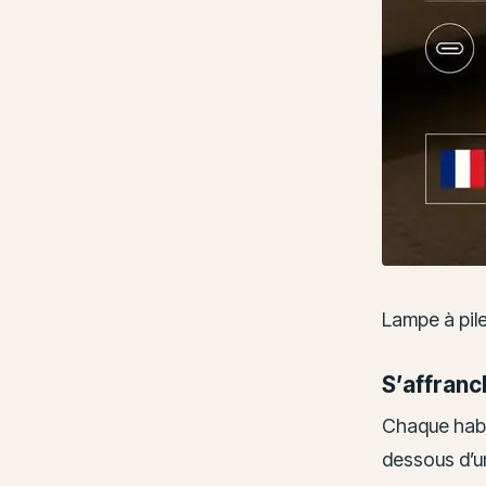
Lampe à pil
S’affranc
Chaque habi
dessous d’un