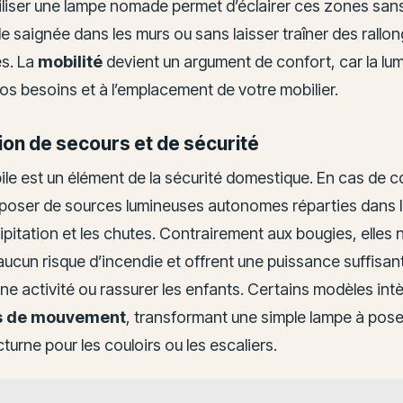
tiliser une lampe nomade permet d’éclairer ces zones sa
e saignée dans les murs ou sans laisser traîner des rallo
es. La
mobilité
devient un argument de confort, car la lu
os besoins et à l’emplacement de votre mobilier.
ion de secours et de sécurité
ile est un élément de la sécurité domestique. En cas de 
sposer de sources lumineuses autonomes réparties dans 
cipitation et les chutes. Contrairement aux bougies, elles 
ucun risque d’incendie et offrent une puissance suffisan
ne activité ou rassurer les enfants. Certains modèles int
s de mouvement
, transformant une simple lampe à pose
turne pour les couloirs ou les escaliers.