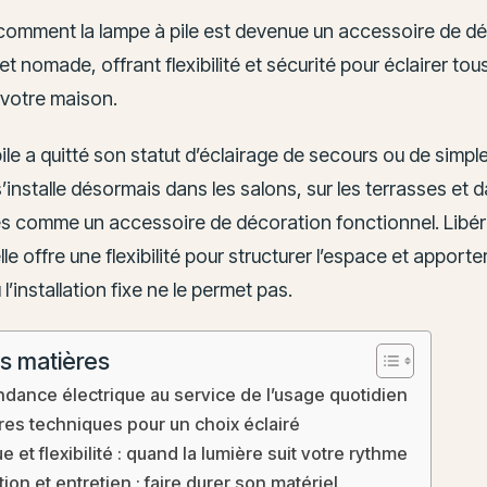
omment la lampe à pile est devenue un accessoire de d
et nomade, offrant flexibilité et sécurité pour éclairer tous
votre maison.
ile a quitté son statut d’éclairage de secours ou de simpl
s’installe désormais dans les salons, sur les terrasses et d
es comme un accessoire de décoration fonctionnel. Libéré
lle offre une flexibilité pour structurer l’espace et apporter
 l’installation fixe ne le permet pas.
s matières
dance électrique au service de l’usage quotidien
ères techniques pour un choix éclairé
e et flexibilité : quand la lumière suit votre rythme
ion et entretien : faire durer son matériel