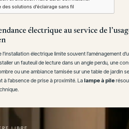
des solutions d’éclairage sans fil
ndance électrique au service de l’usag
en
e l’installation électrique limite souvent l’aménagement d’u
nstaller un fauteuil de lecture dans un angle perdu, une co
sombre ou une ambiance tamisée sur une table de jardin s
 à l’absence de prise à proximité. La
lampe à pile
résou
chnique.