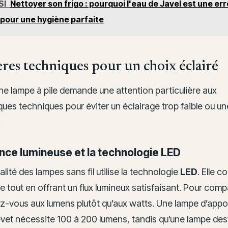
SI
Nettoyer son frigo : pourquoi l'eau de Javel est une err
pour une hygiène parfaite
ères techniques pour un choix éclairé
ne lampe à pile demande une attention particulière aux
ques techniques pour éviter un éclairage trop faible ou 
.
nce lumineuse et la technologie LED
alité des lampes sans fil utilise la technologie
LED
. Elle 
e tout en offrant un flux lumineux satisfaisant. Pour comp
ez-vous aux lumens plutôt qu’aux watts. Une lampe d’appo
evet nécessite 100 à 200 lumens, tandis qu’une lampe des