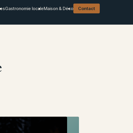
ues
Gastronomie locale
Maison & Déco
Contact
e