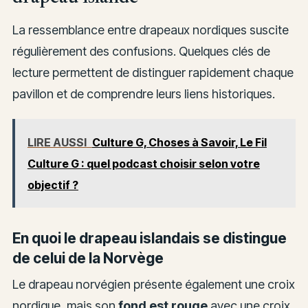
La ressemblance entre drapeaux nordiques suscite
régulièrement des confusions. Quelques clés de
lecture permettent de distinguer rapidement chaque
pavillon et de comprendre leurs liens historiques.
LIRE AUSSI
Culture G, Choses à Savoir, Le Fil
Culture G : quel podcast choisir selon votre
objectif ?
En quoi le drapeau islandais se distingue
de celui de la Norvège
Le drapeau norvégien présente également une croix
nordique, mais son
fond est rouge
avec une croix