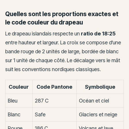
Quelles sont les proportions exactes et
le code couleur du drapeau
Le drapeau islandais respecte un
ratio de 18:25
entre hauteur et largeur. La croix se compose d’une
bande rouge de 2 unités de large, bordée de blanc
sur 1 unité de chaque côté. Le décalage vers le mât
suit les conventions nordiques classiques.
Couleur
Code Pantone
Symbolique
Bleu
287 C
Océan et ciel
Blanc
Safe
Glaciers et neige
Rouge
186 C
Volcans et lave