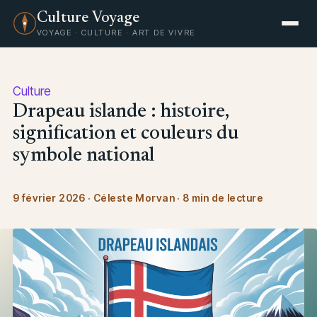
Culture Voyage
VOYAGE · CULTURE · ART DE VIVRE
Culture
Drapeau islande : histoire,
signification et couleurs du
symbole national
9 février 2026
·
Céleste Morvan
·
8 min de lecture