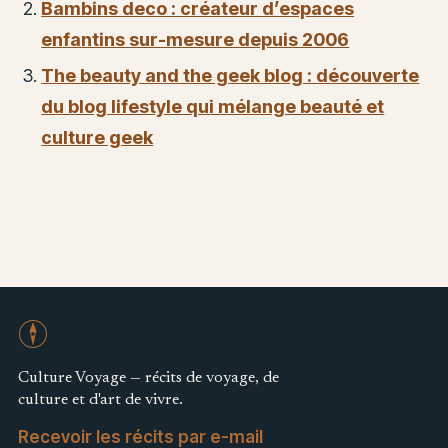
Bambins deco : créateur d’espaces
enfantins sur-mesure depuis 2006
The beauty and the geek blog : découverte
du blog lifestyle qui mélange beauté et
culture geek
Culture Voyage — récits de voyage, de
culture et d'art de vivre.
Recevoir les récits par e-mail