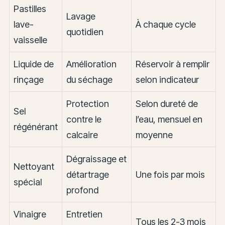
Pastilles
Lavage
lave-
À chaque cycle
quotidien
vaisselle
Liquide de
Amélioration
Réservoir à remplir
rinçage
du séchage
selon indicateur
Protection
Selon dureté de
Sel
contre le
l’eau, mensuel en
régénérant
calcaire
moyenne
Dégraissage et
Nettoyant
détartrage
Une fois par mois
spécial
profond
Vinaigre
Entretien
Tous les 2-3 mois