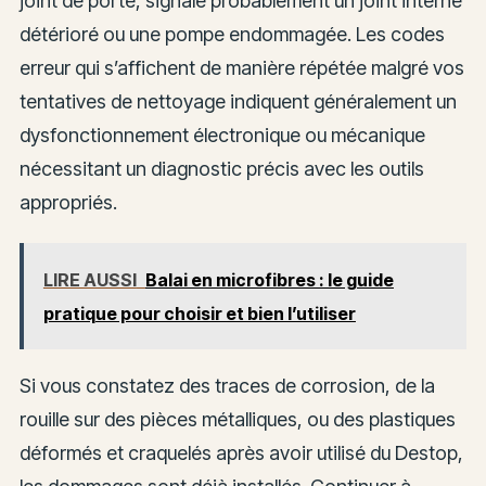
joint de porte, signale probablement un joint interne
détérioré ou une pompe endommagée. Les codes
erreur qui s’affichent de manière répétée malgré vos
tentatives de nettoyage indiquent généralement un
dysfonctionnement électronique ou mécanique
nécessitant un diagnostic précis avec les outils
appropriés.
LIRE AUSSI
Balai en microfibres : le guide
pratique pour choisir et bien l’utiliser
Si vous constatez des traces de corrosion, de la
rouille sur des pièces métalliques, ou des plastiques
déformés et craquelés après avoir utilisé du Destop,