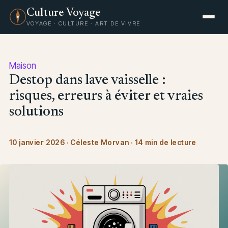
Culture Voyage
VOYAGE · CULTURE · ART DE VIVRE
Maison
Destop dans lave vaisselle :
risques, erreurs à éviter et vraies
solutions
10 janvier 2026
·
Céleste Morvan
·
14 min de lecture