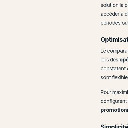
solution la 
accéder à 
périodes où
Optimisa
Le comparat
lors des
opé
constatent q
sont flexible
Pour maximi
configurent
promotion
Simplicit