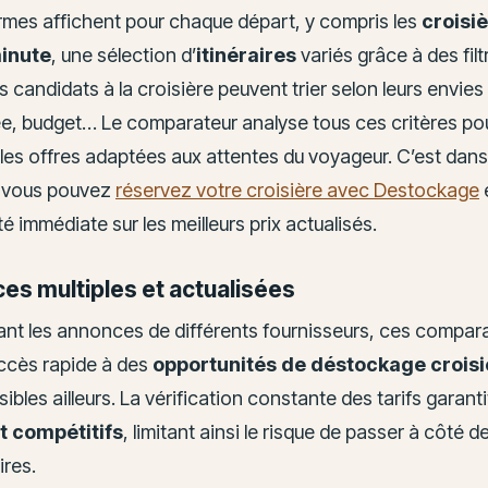
rmes affichent pour chaque départ, y compris les
croisi
inute
, une sélection d’
itinéraires
variés grâce à des filt
 candidats à la croisière peuvent trier selon leurs envies 
ée, budget… Le comparateur analyse tous ces critères po
les offres adaptées aux attentes du voyageur. C’est dans
e vous pouvez
réservez votre croisière avec Destockage
e
ité immédiate sur les meilleurs prix actualisés.
es multiples et actualisées
sant les annonces de différents fournisseurs, ces compar
accès rapide à des
opportunités de déstockage croisi
sibles ailleurs. La vérification constante des tarifs garanti
t compétitifs
, limitant ainsi le risque de passer à côté d
ires.