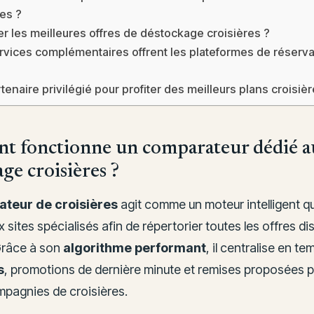
es ?
er les meilleures offres de déstockage croisières ?
rvices complémentaires offrent les plateformes de réserva
tenaire privilégié pour profiter des meilleurs plans croisiè
 fonctionne un comparateur dédié a
ge croisières ?
teur de croisières
agit comme un moteur intelligent qu
sites spécialisés afin de répertorier toutes les offres di
Grâce à son
algorithme performant
, il centralise en te
s
, promotions de dernière minute et remises proposées pa
pagnies de croisières.