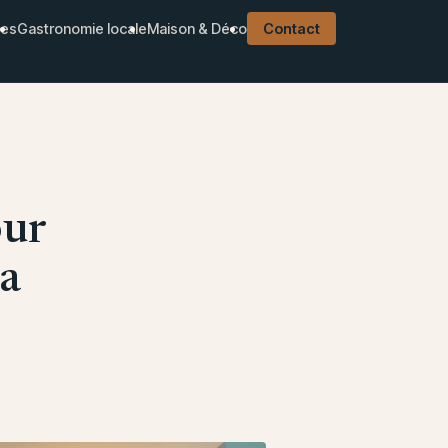
ues
Gastronomie locale
Maison & Déco
Contact
our
la