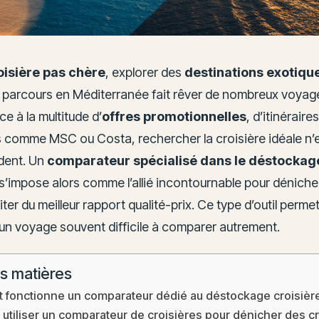
oisière pas chère
, explorer des
destinations exotiqu
un parcours en Méditerranée fait rêver de nombreux voyag
ce à la multitude d’
offres promotionnelles
, d’itinéraire
comme MSC ou Costa, rechercher la croisière idéale n’
ident. Un
comparateur spécialisé dans le déstockag
s’impose alors comme l’allié incontournable pour dénicher
fiter du meilleur rapport qualité-prix. Ce type d’outil perme
un voyage souvent difficile à comparer autrement.
s matières
fonctionne un comparateur dédié au déstockage croisièr
 utiliser un comparateur de croisières pour dénicher des c