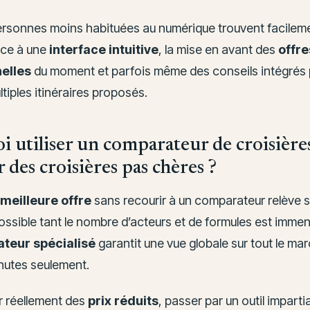
rsonnes moins habituées au numérique trouvent facileme
âce à une
interface intuitive
, la mise en avant des
offre
elles
du moment et parfois même des conseils intégrés 
ltiples itinéraires proposés.
i utiliser un comparateur de croisière
 des croisières pas chères ?
meilleure offre
sans recourir à un comparateur relève s
ssible tant le nombre d’acteurs et de formules est immens
teur spécialisé
garantit une vue globale sur tout le ma
nutes seulement.
r réellement des
prix réduits
, passer par un outil impartia