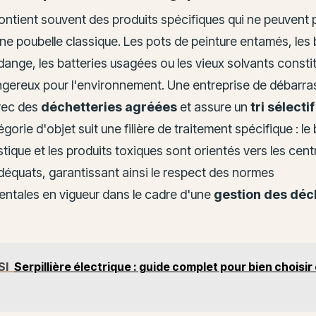
ontient souvent des produits spécifiques qui ne peuvent 
ne poubelle classique. Les pots de peinture entamés, les
idange, les batteries usagées ou les vieux solvants consti
gereux pour l'environnement. Une entreprise de débarra
vec des
déchetteries agréées
et assure un
tri sélectif
orie d'objet suit une filière de traitement spécifique : le b
astique et les produits toxiques sont orientés vers les cen
déquats, garantissant ainsi le respect des normes
ntales en vigueur dans le cadre d'une
gestion des déc
SI
Serpillière électrique : guide complet pour bien choisir 