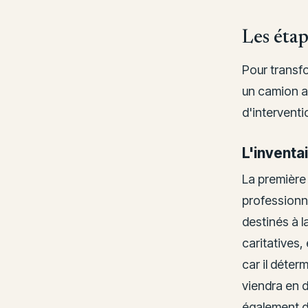
Les étap
Pour transfo
un camion a
d'interventi
L'inventai
La première 
professionne
destinés à l
caritatives,
car il déterm
viendra en d
également d'