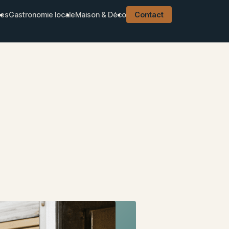
ues
Gastronomie locale
Maison & Déco
Contact