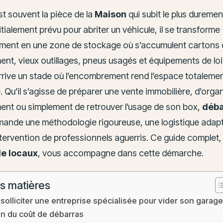
t souvent la pièce de la
Maison
qui subit le plus dureme
itialement prévu pour abriter un véhicule, il se transforme
ment en une zone de stockage où s’accumulent cartons 
t, vieux outillages, pneus usagés et équipements de loi
Arrive un stade où l’encombrement rend l’espace totaleme
. Qu’il s’agisse de préparer une vente immobilière, d’orga
t ou simplement de retrouver l’usage de son box,
déba
ande une méthodologie rigoureuse, une logistique adapt
ntervention de professionnels aguerris. Ce guide complet,
e locaux
, vous accompagne dans cette démarche.
s matières
solliciter une entreprise spécialisée pour vider son garage
on du coût de débarras