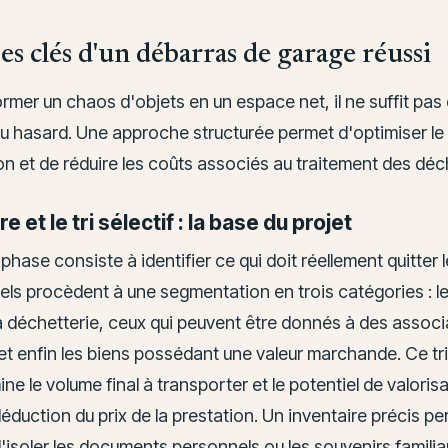
es clés d'un débarras de garage réussi
rmer un chaos d'objets en un espace net, il ne suffit pas
u hasard. Une approche structurée permet d'optimiser le
on et de réduire les coûts associés au traitement des déc
re et le tri sélectif : la base du projet
phase consiste à identifier ce qui doit réellement quitter l
ls procèdent à une segmentation en trois catégories : le
a déchetterie, ceux qui peuvent être donnés à des associ
 et enfin les biens possédant une valeur marchande. Ce tri
ine le volume final à transporter et le potentiel de valoris
éduction du prix de la prestation. Un inventaire précis p
isoler les documents personnels ou les souvenirs familia