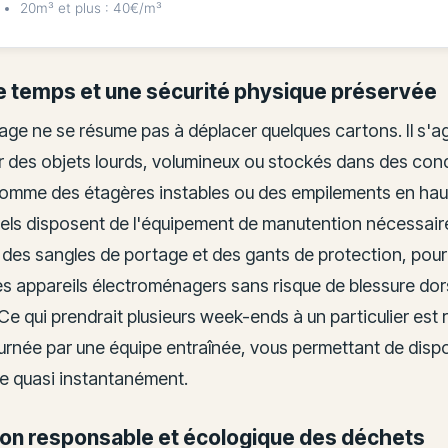
20m³ et plus : 40€/m³
e temps et une sécurité physique préservée
age ne se résume pas à déplacer quelques cartons. Il s'a
r des objets lourds, volumineux ou stockés dans des con
comme des étagères instables ou des empilements en hau
els disposent de l'équipement de manutention nécessaire
 des sangles de portage et des gants de protection, pour
les appareils électroménagers sans risque de blessure dor
Ce qui prendrait plusieurs week-ends à un particulier est 
ournée par une équipe entraînée, vous permettant de disp
e quasi instantanément.
on responsable et écologique des déchets