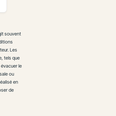
git souvent
ditions
teur. Les
, tels que
 évacuer le
sale ou
réalisé en
oser de