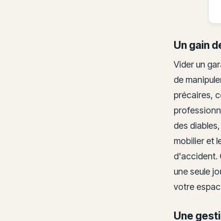
Un gain d
Vider un gar
de manipule
précaires, 
professionn
des diables,
mobilier et 
d'accident. 
une seule j
votre espac
Une gesti