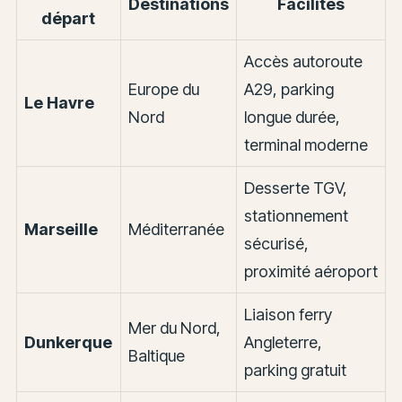
Destinations
Facilités
départ
Accès autoroute
Europe du
A29, parking
Le Havre
Nord
longue durée,
terminal moderne
Desserte TGV,
stationnement
Marseille
Méditerranée
sécurisé,
proximité aéroport
Liaison ferry
Mer du Nord,
Dunkerque
Angleterre,
Baltique
parking gratuit