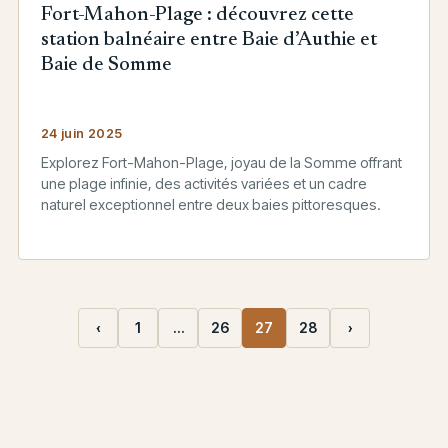
Fort-Mahon-Plage : découvrez cette
station balnéaire entre Baie d’Authie et
Baie de Somme
24 juin 2025
Explorez Fort-Mahon-Plage, joyau de la Somme offrant
une plage infinie, des activités variées et un cadre
naturel exceptionnel entre deux baies pittoresques.
‹
1
…
26
27
28
›