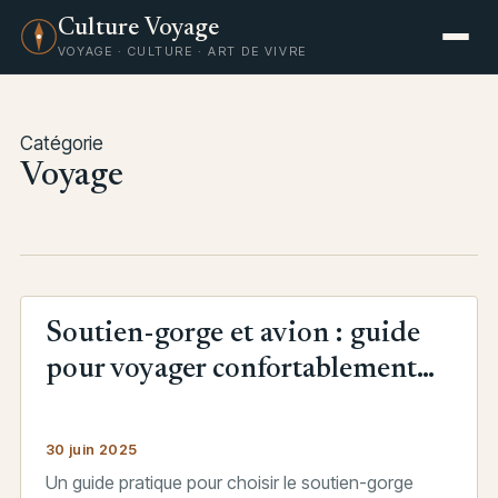
Culture Voyage
VOYAGE · CULTURE · ART DE VIVRE
Catégorie
Voyage
Soutien-gorge et avion : guide
pour voyager confortablement
sans sacrifier le maintien
30 juin 2025
Un guide pratique pour choisir le soutien-gorge