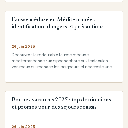
Fausse méduse en Méditerranée :
identification, dangers et précautions
26 juin 2025
Découvrez la redoutable fausse méduse
méditerranéenne : un siphonophore aux tentacules
venimeux qui menace les baigneurs et nécessite une
vigilance absolue.
Bonnes vacances 2025 : top destinations
et promos pour des séjours réussis
26 juin 2025