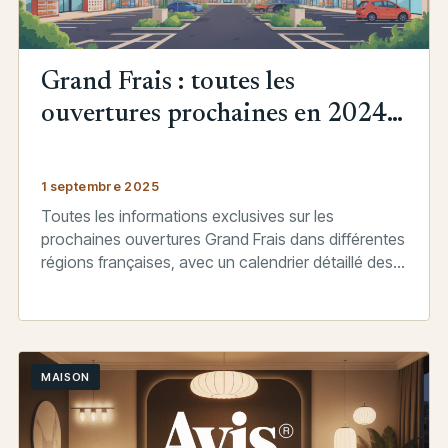
Grand Frais : toutes les
ouvertures prochaines en 2024-
2025, votre ville est-elle
concernée ?
1 septembre 2025
Toutes les informations exclusives sur les
prochaines ouvertures Grand Frais dans différentes
régions françaises, avec un calendrier détaillé des
nouveaux magasins en 2024-2025.
MAISON