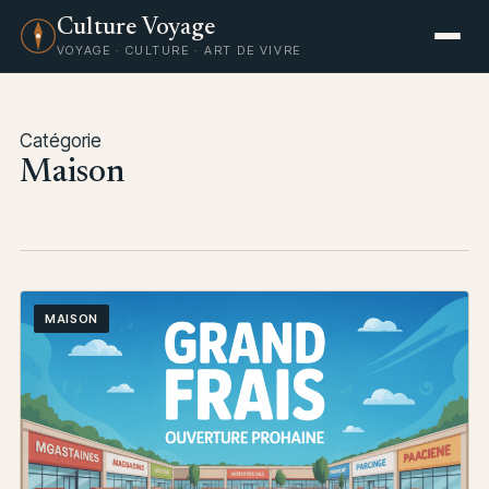
Culture Voyage
VOYAGE · CULTURE · ART DE VIVRE
Catégorie
Maison
MAISON