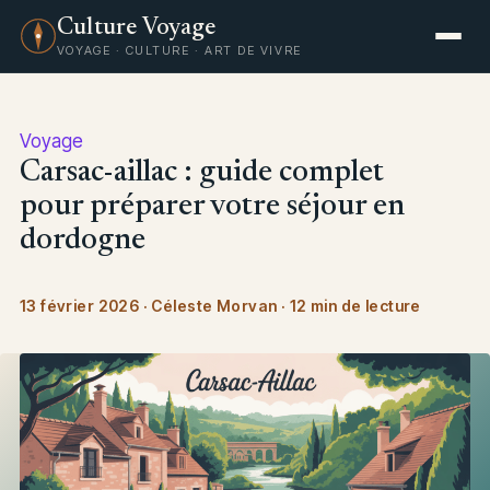
Culture Voyage
VOYAGE · CULTURE · ART DE VIVRE
Voyage
Carsac-aillac : guide complet
pour préparer votre séjour en
dordogne
13 février 2026
·
Céleste Morvan
·
12 min de lecture