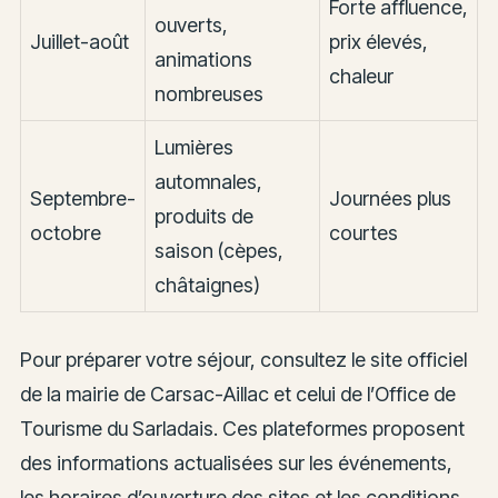
Forte affluence,
ouverts,
Juillet-août
prix élevés,
animations
chaleur
nombreuses
Lumières
automnales,
Septembre-
Journées plus
produits de
octobre
courtes
saison (cèpes,
châtaignes)
Pour préparer votre séjour, consultez le site officiel
de la mairie de Carsac-Aillac et celui de l’Office de
Tourisme du Sarladais. Ces plateformes proposent
des informations actualisées sur les événements,
les horaires d’ouverture des sites et les conditions