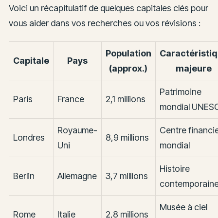
Voici un récapitulatif de quelques capitales clés pour
vous aider dans vos recherches ou vos révisions :
Population
Caractéristi
Capitale
Pays
(approx.)
majeure
Patrimoine
Paris
France
2,1 millions
mondial UNES
Royaume-
Centre financi
Londres
8,9 millions
Uni
mondial
Histoire
Berlin
Allemagne
3,7 millions
contemporain
Musée à ciel
Rome
Italie
2,8 millions