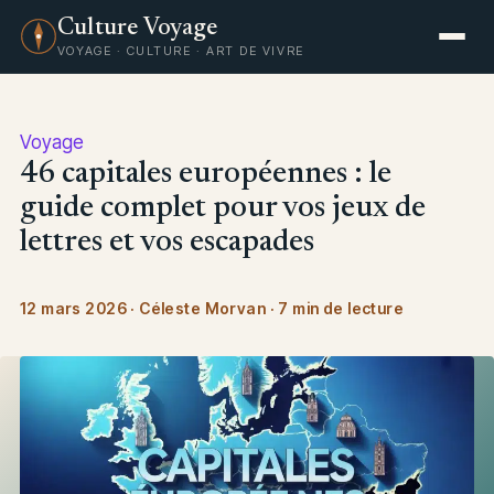
Culture Voyage
VOYAGE · CULTURE · ART DE VIVRE
Voyage
46 capitales européennes : le
guide complet pour vos jeux de
lettres et vos escapades
12 mars 2026
·
Céleste Morvan
·
7 min de lecture