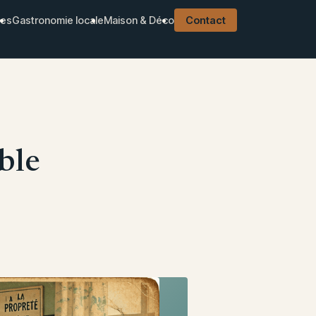
ues
Gastronomie locale
Maison & Déco
Contact
ble