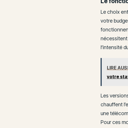
Le fonct
Le choix en
votre budge
fonctionnent
nécessitent 
l’intensité du
LIRE AUS
votre sta
Les versions
chauffent l’
une télécom
Pour ces mod