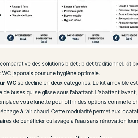
comparative des solutions bidet : bidet traditionnel, kit bi
t WC japonais pour une hygiène optimale.
our WC
se décline en deux catégories. Le kit amovible est
 de buses qui se glisse sous l’abattant. L’abattant lavant
remplace votre lunette pour offrir des options comme le c
séchage à l’air chaud. Cette modularité permet aux locat
aires de bénéficier du lavage à l’eau sans rénovation lour