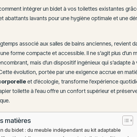
mment intégrer un bidet à vos toilettes existantes grâce
et abattants lavants pour une hygiène optimale et une d
ngtemps associé aux salles de bains anciennes, revient d
une forme compacte et accessible. Il ne s’agit plus d’un 
ncombrant, mais d’un dispositif ingénieux qui s’adapte à 
 Cette évolution, portée par une exigence accrue en mati
corporelle
et d’écologie, transforme l’expérience quotid
pier toilette à l’eau offre un confort supérieur et préserv
que.
s matières
on du bidet : du meuble indépendant au kit adaptable