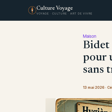
Culture Voyage
VOYAGE · CULTURE · ART DE VIVRE
Maison
Bidet
pour 
sans 
13 mai 2026
·
Cé