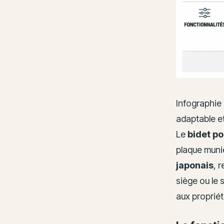
Infographie 
adaptable e
Le
bidet p
plaque munie
japonais
, 
siège ou le 
aux propriét