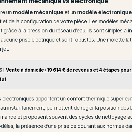
ionnement mécanique vs électronique
tre un
modèle mécanique
et un
modèle électronique
t et de la configuration de votre pièce. Les modèles méc
 grâce à la pression du réseau d’eau. Ils sont simples à ins
aucune prise électrique et sont robustes. Une molette lat
 jet.
SI
Vente à domicile : 19 614 € de revenus et 4 étapes pour
tut
 électroniques apportent un confort thermique supérieur.
eau instantanément, permettent de régler la position des 
mande et proposent souvent des cycles de nettoyage a
èles, la présence d’une prise de courant aux normes dans