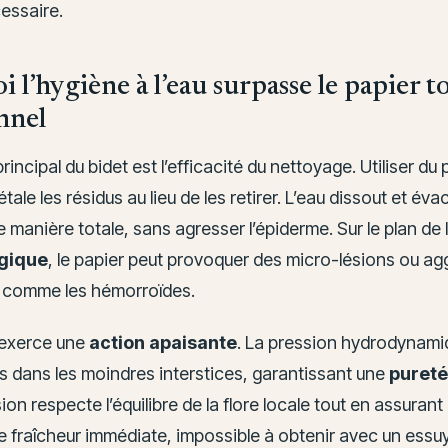
essaire.
 l’hygiène à l’eau surpasse le papier to
nnel
rincipal du bidet est l’efficacité du nettoyage. Utiliser du 
étale les résidus au lieu de les retirer. L’eau dissout et éva
 manière totale, sans agresser l’épiderme. Sur le plan de 
gique
, le papier peut provoquer des micro-lésions ou ag
 comme les hémorroïdes.
u exerce une
action apaisante
. La pression hydrodynami
es dans les moindres interstices, garantissant une
pureté
ion respecte l’équilibre de la flore locale tout en assurant
e fraîcheur immédiate, impossible à obtenir avec un ess