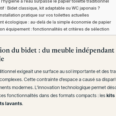
l’hygiène à l’eau surpasse le papier toilette traditionnel
if : Bidet classique, kit adaptable ou WC japonais ?
nstallation pratique sur vos toilettes actuelles
nt écologique : au-delà de la simple économie de papier
on équipement : fonctionnalités et critères de sélection
ion du bidet : du meuble indépendant 
le
ditionnel exigeait une surface au sol importante et des tr
complexes. Cette contrainte d’espace a causé sa dispari
ments modernes. L’innovation technologique permet dés
es fonctionnalités dans des formats compacts : les
kits
ts lavants
.