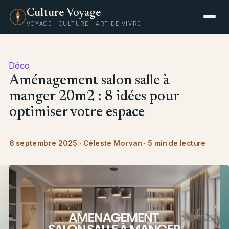
Culture Voyage
VOYAGE · CULTURE · ART DE VIVRE
Déco
Aménagement salon salle à
manger 20m2 : 8 idées pour
optimiser votre espace
6 septembre 2025
·
Céleste Morvan
·
5 min de lecture