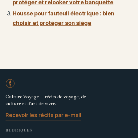
protéger et relooker votre banquette
Housse pour fauteuil électrique : bien
choisir et protéger son siège
Culture Voyage — récits de voyage, de
culture et d'art de vivre.
Recevoir les récits par e-mail
RUBRIQUES