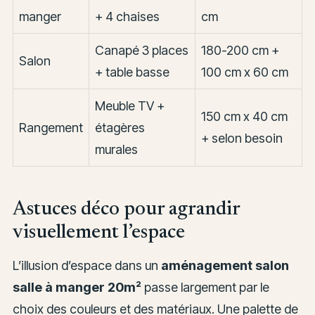
manger
+ 4 chaises
cm
Canapé 3 places
180-200 cm +
Salon
+ table basse
100 cm x 60 cm
Meuble TV +
150 cm x 40 cm
Rangement
étagères
+ selon besoin
murales
Astuces déco pour agrandir
visuellement l’espace
L’illusion d’espace dans un
aménagement salon
salle à manger 20m²
passe largement par le
choix des couleurs et des matériaux. Une palette de