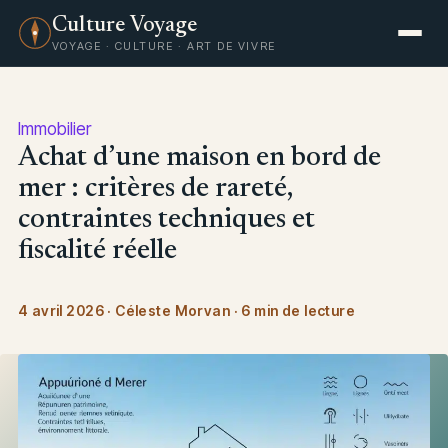
Culture Voyage
VOYAGE · CULTURE · ART DE VIVRE
Immobilier
Achat d’une maison en bord de
mer : critères de rareté,
contraintes techniques et
fiscalité réelle
4 avril 2026
·
Céleste Morvan
·
6 min de lecture