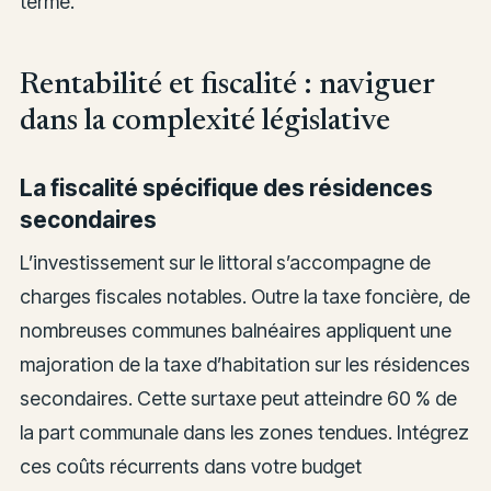
terme.
Rentabilité et fiscalité : naviguer
dans la complexité législative
La fiscalité spécifique des résidences
secondaires
L’investissement sur le littoral s’accompagne de
charges fiscales notables. Outre la taxe foncière, de
nombreuses communes balnéaires appliquent une
majoration de la taxe d’habitation sur les résidences
secondaires. Cette surtaxe peut atteindre 60 % de
la part communale dans les zones tendues. Intégrez
ces coûts récurrents dans votre budget