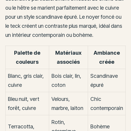
ou le hêtre se marient parfaitement avec le cuivre
pour un style scandinave épuré. Le noyer foncé ou
le teck créent un contraste plus marqué, idéal dans
un intérieur contemporain ou bohème.
Palette de
Matériaux
Ambiance
couleurs
associés
créée
Blanc, gris clair,
Bois clair, lin,
Scandinave
cuivre
coton
épuré
Bleu nuit, vert
Velours,
Chic
forêt, cuivre
marbre, laiton
contemporain
Rotin,
Terracotta,
Bohème