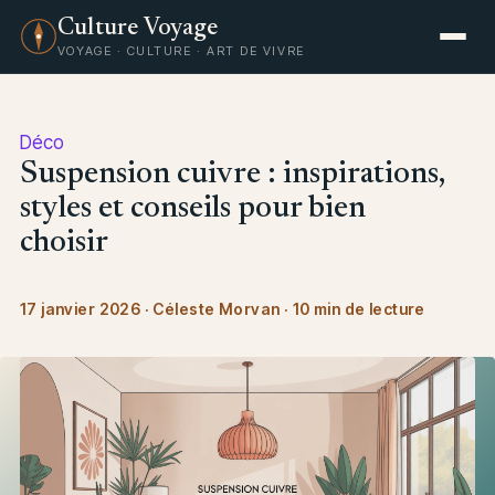
Culture Voyage
VOYAGE · CULTURE · ART DE VIVRE
Déco
Suspension cuivre : inspirations,
styles et conseils pour bien
choisir
17 janvier 2026
·
Céleste Morvan
·
10 min de lecture