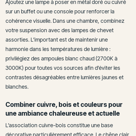
Ajoutez une lampe à poser en métal doré ou cuivré
sur un buffet ou une console pour renforcer la
cohérence visuelle. Dans une chambre, combinez
votre suspension avec des lampes de chevet
assorties. L’important est de maintenir une
harmonie dans les températures de lumière :
privilégiez des ampoules blanc chaud (2700K à
3000K) pour toutes vos sources afin d’éviter les
contrastes désagréables entre lumières jaunes et
blanches.
Combiner cuivre, bois et couleurs pour
une ambiance chaleureuse et actuelle
L’association cuivre-bois constitue une base
décorative particulièrement efficace. Le chêne clair