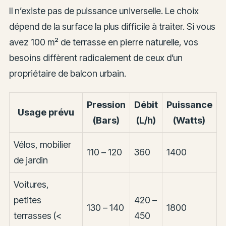
Il n’existe pas de puissance universelle. Le choix
dépend de la surface la plus difficile à traiter. Si vous
avez 100 m² de terrasse en pierre naturelle, vos
besoins diffèrent radicalement de ceux d’un
propriétaire de balcon urbain.
Pression
Débit
Puissance
Usage prévu
(Bars)
(L/h)
(Watts)
Vélos, mobilier
110 – 120
360
1400
de jardin
Voitures,
petites
420 –
130 – 140
1800
terrasses (<
450