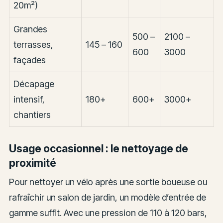
20m²)
Grandes
500 –
2100 –
terrasses,
145 – 160
600
3000
façades
Décapage
intensif,
180+
600+
3000+
chantiers
Usage occasionnel : le nettoyage de
proximité
Pour nettoyer un vélo après une sortie boueuse ou
rafraîchir un salon de jardin, un modèle d’entrée de
gamme suffit. Avec une pression de 110 à 120 bars,