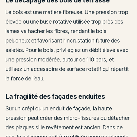
Le décapage des bois de terrasse
Le bois est une matière fibreuse. Une pression trop
élevée ou une buse rotative utilisée trop près des
lames va hacher les fibres, rendant le bois
pelucheux et favorisant l’incrustation future des
saletés. Pour le bois, privilégiez un débit élevé avec
une pression modérée, autour de 110 bars, et
utilisez un accessoire de surface rotatif qui répartit
la force de l’eau.
La fragilité des façades enduites
Sur un crépi ou un enduit de façade, la haute
pression peut créer des micro-fissures ou détacher
des plaques si le revêtement est ancien. Dans ce
cas, la puissance doit être utilisée avec parcimonie,