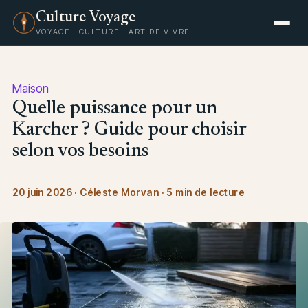
Culture Voyage
VOYAGE · CULTURE · ART DE VIVRE
Maison
Quelle puissance pour un
Karcher ? Guide pour choisir
selon vos besoins
20 juin 2026
·
Céleste Morvan
·
5 min de lecture