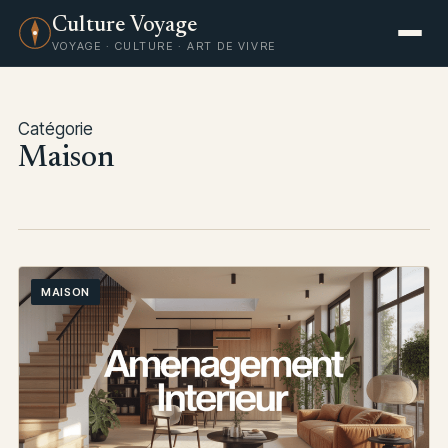
Culture Voyage
VOYAGE · CULTURE · ART DE VIVRE
Catégorie
Maison
MAISON