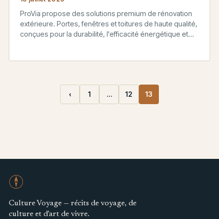
ProVia propose des solutions premium de rénovation
extérieure. Portes, fenêtres et toitures de haute qualité,
conçues pour la durabilité, l'efficacité énergétique et
l'esthétique.
‹
1
…
12
13
Culture Voyage — récits de voyage, de
culture et d'art de vivre.